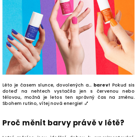
Léto je časem slunce, dovolených a…
barev!
Pokud sis
doteď na nehtech vystačila jen s červenou nebo
tělovou, možná je letos ten správný čas na změnu.
Sbohem rutino, vítej nová energie! 💅
Proč měnit barvy právě v létě?