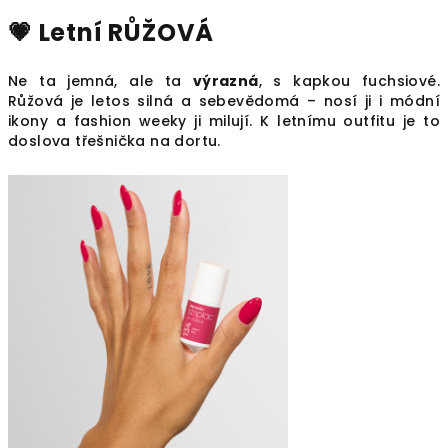
💗 Letní RŮŽOVÁ
Ne ta jemná, ale ta
výrazná
, s kapkou fuchsiové.
Růžová je letos silná a sebevědomá – nosí ji i módní
ikony a fashion weeky ji milují. K letnímu outfitu je to
doslova třešnička na dortu.