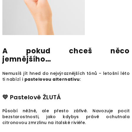
A pokud chceš něco
jemnějšího…
Nemusíš jít hned do nejvýraznějších tónů – letošní léto
ti nabízí i
pastelovou alternativu
:
💛 Pastelově ŽLUTÁ
Působí něžně, ale přesto zářivě. Navozuje pocit
bezstarostnosti, jako kdybys právě ochutnala
citronovou zmrzlinu na italské riviéře.