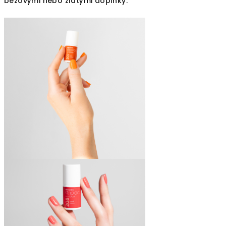
béžovými nebo zlatými doplňky.