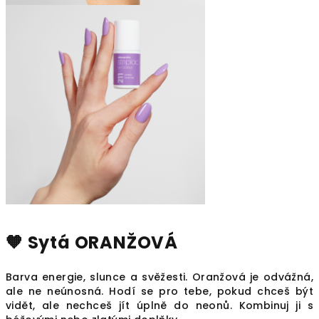
🧡 Sytá ORANŽOVÁ
Barva energie, slunce a svěžesti. Oranžová je odvážná,
ale ne neúnosná. Hodí se pro tebe, pokud chceš být
vidět, ale nechceš jít úplně do neonů. Kombinuj ji s