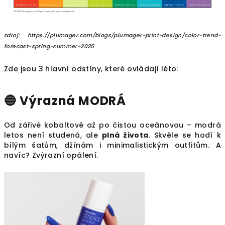
zdroj: https://plumager.com/blogs/plumager-print-design/color-trend-
forecast-spring-summer-2025
Zde jsou 3 hlavní odstíny, které ovládají léto:
🔵 Výrazná MODRÁ
Od zářivé kobaltové až po čistou oceánovou – modrá
letos není studená, ale
plná života
. Skvěle se hodí k
bílým šatům, džínám i minimalistickým outfitům. A
navíc? Zvýrazní opálení.