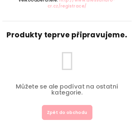
velkoodběratelé:
http://www.alessandro-
cr.cz/registrace/
Produkty teprve připravujeme.
Můžete se ale podívat na ostatní
kategorie.
Zpět do obchodu