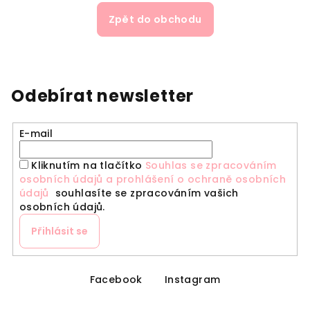
Zpět do obchodu
Odebírat newsletter
E-mail
Kliknutím na tlačítko
Souhlas se zpracováním
osobních údajů a prohlášení o ochraně osobních
údajů
souhlasíte se zpracováním vašich
osobních údajů.
Přihlásit se
Z
á
Facebook
Instagram
p