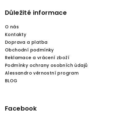
a
Důležité informace
t
í
O nás
Kontakty
Doprava a platba
Obchodní podmínky
Reklamace a vrácení zboží
Podmínky ochrany osobních údajů
Alessandro věrnostní program
BLOG
Facebook