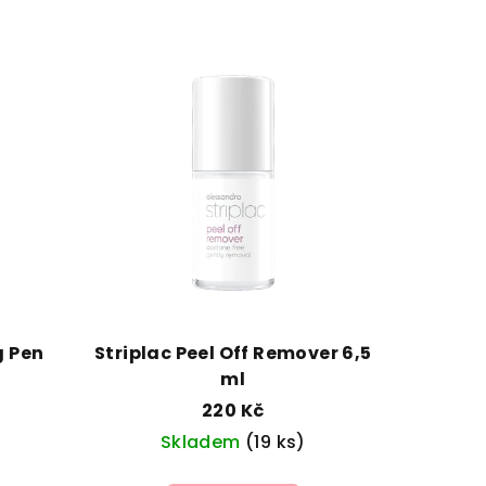
g Pen
Striplac Peel Off Remover 6,5
ml
220 Kč
Skladem
(19 ks)