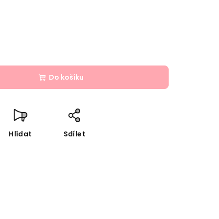
Do košíku
Hlídat
Sdílet