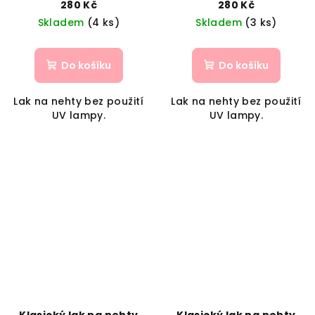
280 Kč
280 Kč
Skladem
(4 ks)
Skladem
(3 ks)
Do košíku
Do košíku
Lak na nehty bez použití
Lak na nehty bez použití
UV lampy.
UV lampy.