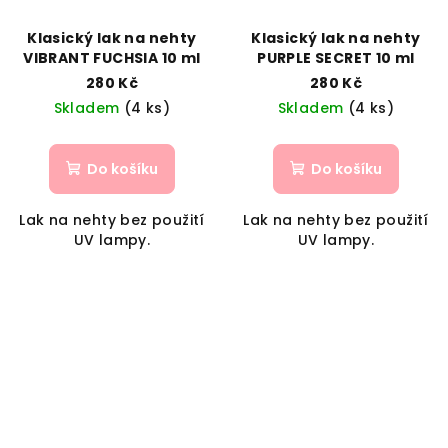
Klasický lak na nehty
Klasický lak na nehty
VIBRANT FUCHSIA 10 ml
PURPLE SECRET 10 ml
280 Kč
280 Kč
Skladem
(4 ks)
Skladem
(4 ks)
Do košíku
Do košíku
Lak na nehty bez použití
Lak na nehty bez použití
UV lampy.
UV lampy.