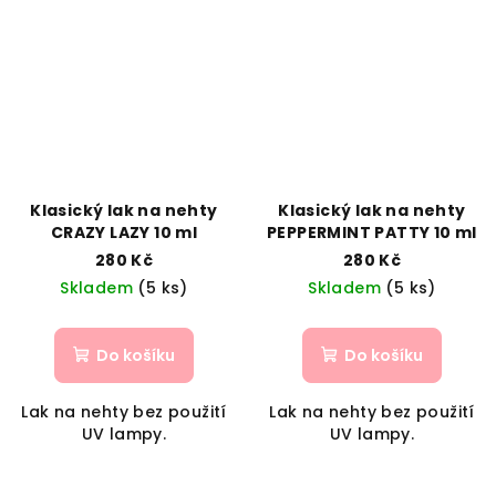
Klasický lak na nehty
Klasický lak na nehty
CRAZY LAZY 10 ml
PEPPERMINT PATTY 10 ml
280 Kč
280 Kč
Skladem
(5 ks)
Skladem
(5 ks)
Do košíku
Do košíku
Lak na nehty bez použití
Lak na nehty bez použití
UV lampy.
UV lampy.