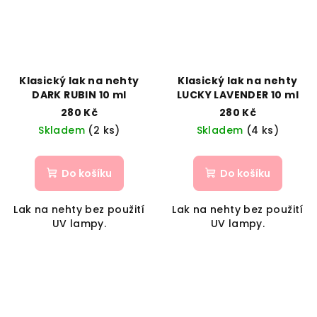
Klasický lak na nehty
Klasický lak na nehty
DARK RUBIN 10 ml
LUCKY LAVENDER 10 ml
280 Kč
280 Kč
Skladem
(2 ks)
Skladem
(4 ks)
Do košíku
Do košíku
Lak na nehty bez použití
Lak na nehty bez použití
UV lampy.
UV lampy.