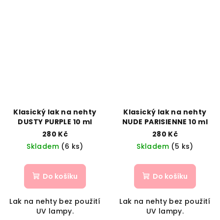
Klasický lak na nehty
Klasický lak na nehty
DUSTY PURPLE 10 ml
NUDE PARISIENNE 10 ml
280 Kč
280 Kč
Skladem
(6 ks)
Skladem
(5 ks)
Do košíku
Do košíku
Lak na nehty bez použití
Lak na nehty bez použití
UV lampy.
UV lampy.