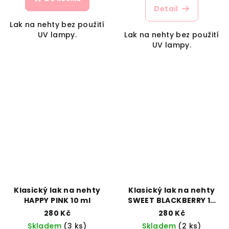
Detail
Lak na nehty bez použití
UV lampy.
Lak na nehty bez použití
UV lampy.
Klasický lak na nehty
Klasický lak na nehty
HAPPY PINK 10 ml
SWEET BLACKBERRY 10
ml
280 Kč
280 Kč
Skladem
(3 ks)
Skladem
(2 ks)