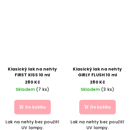
Klasický lak na nehty
Klasický lak na nehty
FIRST KISS 10 ml
GIRLY FLUSH 10 ml
280 Kč
280 Kč
Skladem
(7 ks)
Skladem
(3 ks)
Do košíku
Do košíku
Lak na nehty bez použití
Lak na nehty bez použití
UV lampy.
UV lampy.