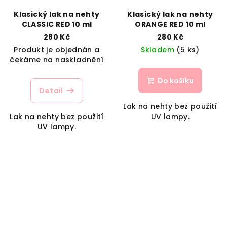
Klasický lak na nehty
Klasický lak na nehty
CLASSIC RED 10 ml
ORANGE RED 10 ml
280 Kč
280 Kč
Produkt je objednán a
Skladem
(5 ks)
čekáme na naskladnění
Do košíku
Detail
Lak na nehty bez použití
Lak na nehty bez použití
UV lampy.
UV lampy.