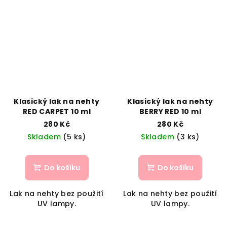
Klasický lak na nehty
Klasický lak na nehty
RED CARPET 10 ml
BERRY RED 10 ml
280 Kč
280 Kč
Skladem
(5 ks)
Skladem
(3 ks)
Do košíku
Do košíku
Lak na nehty bez použití
Lak na nehty bez použití
UV lampy.
UV lampy.