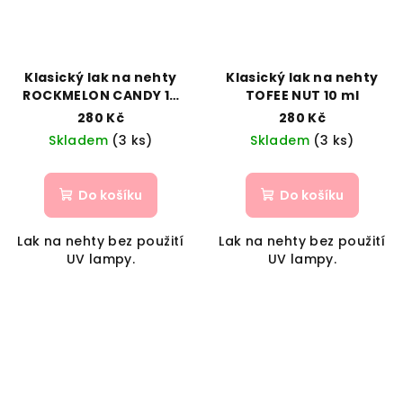
Klasický lak na nehty
Klasický lak na nehty
ROCKMELON CANDY 10
TOFEE NUT 10 ml
ml
280 Kč
280 Kč
Skladem
(3 ks)
Skladem
(3 ks)
Do košíku
Do košíku
Lak na nehty bez použití
Lak na nehty bez použití
UV lampy.
UV lampy.