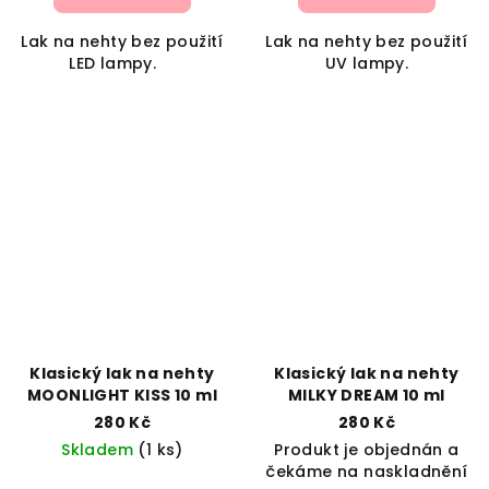
Lak na nehty bez použití
Lak na nehty bez použití
LED lampy.
UV lampy.
Klasický lak na nehty
Klasický lak na nehty
MOONLIGHT KISS 10 ml
MILKY DREAM 10 ml
280 Kč
280 Kč
Skladem
(1 ks)
Produkt je objednán a
čekáme na naskladnění