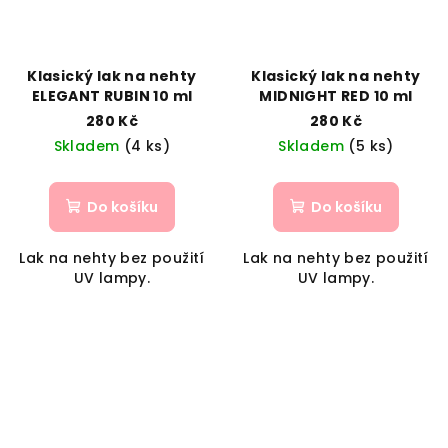
Klasický lak na nehty
Klasický lak na nehty
ELEGANT RUBIN 10 ml
MIDNIGHT RED 10 ml
280 Kč
280 Kč
Skladem
(4 ks)
Skladem
(5 ks)
Do košíku
Do košíku
Lak na nehty bez použití
Lak na nehty bez použití
UV lampy.
UV lampy.