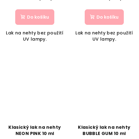
Do košíku
Do košíku
Lak na nehty bez použití
Lak na nehty bez použití
UV lampy.
UV lampy.
Klasický lak na nehty
Klasický lak na nehty
NEON PINK 10 ml
BUBBLE GUM 10 ml