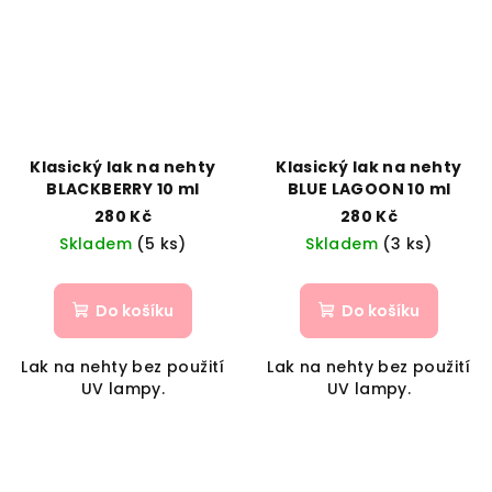
Klasický lak na nehty
Klasický lak na nehty
BLACKBERRY 10 ml
BLUE LAGOON 10 ml
280 Kč
280 Kč
Skladem
(5 ks)
Skladem
(3 ks)
Do košíku
Do košíku
Lak na nehty bez použití
Lak na nehty bez použití
UV lampy.
UV lampy.