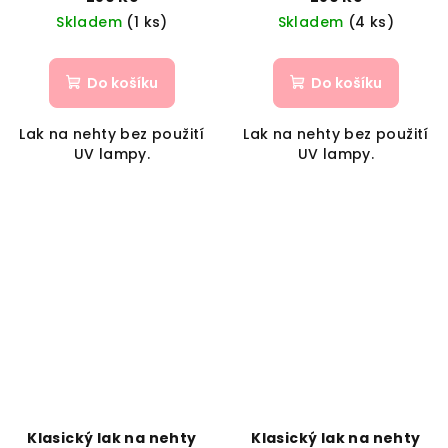
Skladem
(1 ks)
Skladem
(4 ks)
Do košíku
Do košíku
Lak na nehty bez použití
Lak na nehty bez použití
UV lampy.
UV lampy.
Klasický lak na nehty
Klasický lak na nehty