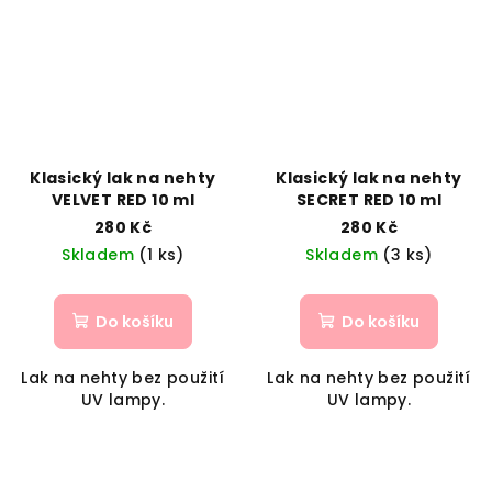
Klasický lak na nehty
Klasický lak na nehty
VELVET RED 10 ml
SECRET RED 10 ml
280 Kč
280 Kč
Skladem
(1 ks)
Skladem
(3 ks)
Do košíku
Do košíku
Lak na nehty bez použití
Lak na nehty bez použití
UV lampy.
UV lampy.