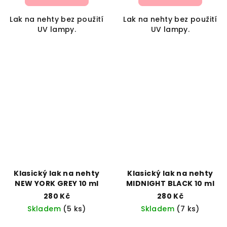
Lak na nehty bez použití
Lak na nehty bez použití
UV lampy.
UV lampy.
Klasický lak na nehty
Klasický lak na nehty
NEW YORK GREY 10 ml
MIDNIGHT BLACK 10 ml
280 Kč
280 Kč
Skladem
(5 ks)
Skladem
(7 ks)