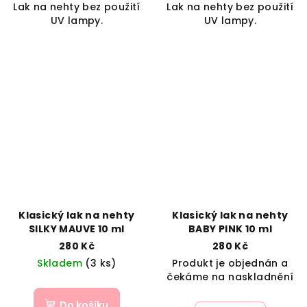
Lak na nehty bez použití
Lak na nehty bez použití
UV lampy.
UV lampy.
Klasický lak na nehty
Klasický lak na nehty
SILKY MAUVE 10 ml
BABY PINK 10 ml
280 Kč
280 Kč
Skladem
(3 ks)
Produkt je objednán a
čekáme na naskladnění
Do košíku