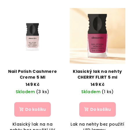
í
V
p
ý
r
p
o
i
d
s
u
p
k
r
t
o
ů
d
Nail Polish Cashmere
Klasický lak na nehty
Creme 5 Ml
CHERRY FLIRT 5 ml
u
149 Kč
149 Kč
k
Skladem
(3 ks)
Skladem
(1 ks)
t
ů
Do košíku
Do košíku
Klasický lak na na
Lak na nehty bez použití