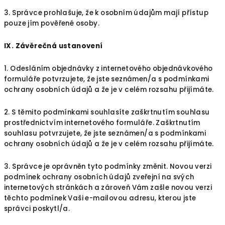
3. Správce prohlašuje, že k osobním údajům mají přístup
pouze jím pověřené osoby.
IX.
Závěrečná ustanovení
1. Odesláním objednávky z internetového objednávkového
formuláře potvrzujete, že jste seznámen/a s podmínkami
ochrany osobních údajů a že je v celém rozsahu přijímáte.
2. S těmito podmínkami souhlasíte zaškrtnutím souhlasu
prostřednictvím internetového formuláře. Zaškrtnutím
souhlasu potvrzujete, že jste seznámen/a s podmínkami
ochrany osobních údajů a že je v celém rozsahu přijímáte.
3. Správce je oprávněn tyto podmínky změnit. Novou verzi
podmínek ochrany osobních údajů zveřejní na svých
internetových stránkách a zároveň Vám zašle novou verzi
těchto podmínek Vaši e-mailovou adresu, kterou jste
správci poskytl/a.