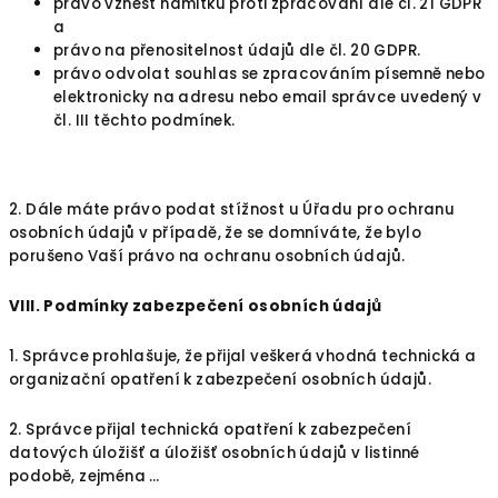
právo vznést námitku proti zpracování dle čl. 21 GDPR
a
právo na přenositelnost údajů dle čl. 20 GDPR.
právo odvolat souhlas se zpracováním písemně nebo
elektronicky na adresu nebo email správce uvedený v
čl. III těchto podmínek.
2. Dále máte právo podat stížnost u Úřadu pro ochranu
osobních údajů v případě, že se domníváte, že bylo
porušeno Vaší právo na ochranu osobních údajů.
VIII.
Podmínky zabezpečení osobních údajů
1. Správce prohlašuje, že přijal veškerá vhodná technická a
organizační opatření k zabezpečení osobních údajů.
2. Správce přijal technická opatření k zabezpečení
datových úložišť a úložišť osobních údajů v listinné
podobě, zejména …