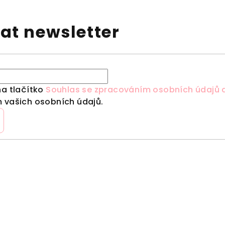
at newsletter
na tlačítko
Souhlas se zpracováním osobních údajů a
 vašich osobních údajů.