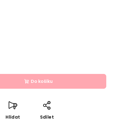
Do košíku
Hlídat
Sdílet