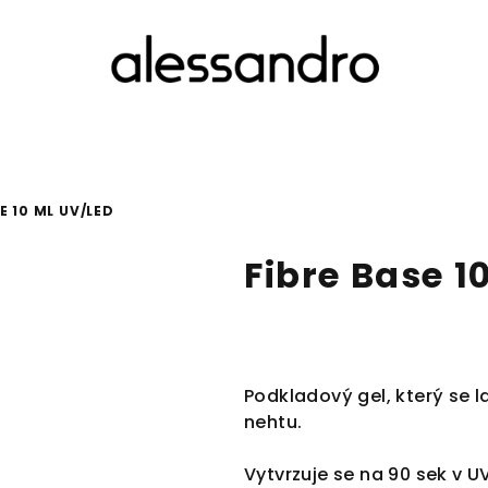
E 10 ML UV/LED
Fibre Base 1
Podkladový gel, který se l
nehtu.
Vytvrzuje se na 90 sek v U