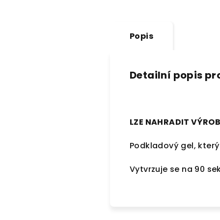
Popis
Detailní popis p
LZE NAHRADIT VÝROB
Podkladový gel, který
Vytvrzuje se na 90 se