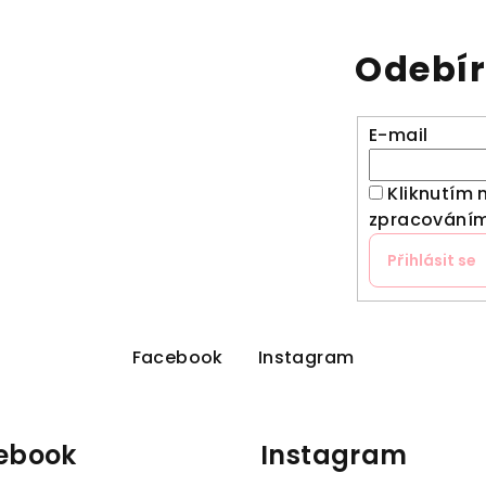
Odebír
E-mail
Kliknutím 
zpracováním
Přihlásit se
Facebook
Instagram
ebook
Instagram