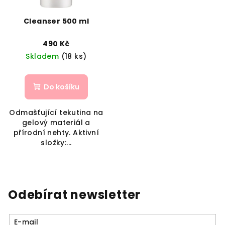
Cleanser 500 ml
490 Kč
Skladem
(18 ks)
Do košíku
Odmašťující tekutina na
gelový materiál a
přírodní nehty. Aktivní
složky:...
Odebírat newsletter
E-mail