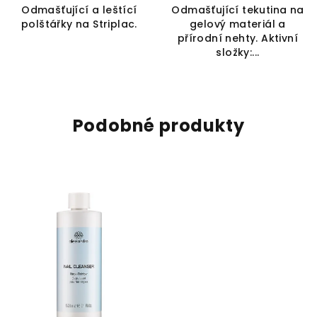
Odmašťující a leštící
Odmašťující tekutina na
polštářky na Striplac.
gelový materiál a
přírodní nehty. Aktivní
složky:...
Podobné produkty