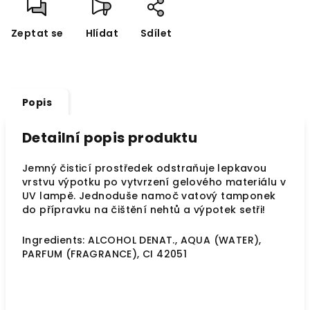
Zeptat se
Hlídat
Sdílet
Popis
Detailní popis produktu
Jemný čisticí prostředek odstraňuje lepkavou
vrstvu výpotku po vytvrzení gelového materiálu v
UV lampě. Jednoduše namoč vatový tamponek
do přípravku na čištění nehtů a výpotek setři!
Ingredients: ALCOHOL DENAT., AQUA (WATER),
PARFUM (FRAGRANCE), CI 42051