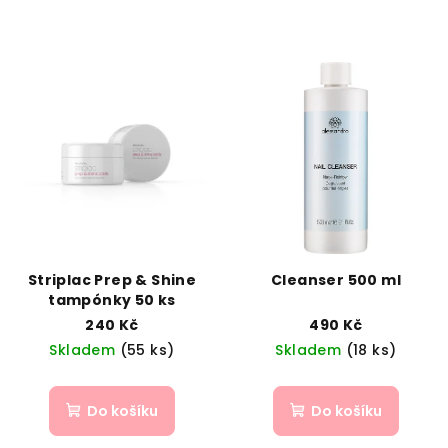
Striplac Prep & Shine
Cleanser 500 ml
tampónky 50 ks
240 Kč
490 Kč
Skladem
(55 ks)
Skladem
(18 ks)
Do košíku
Do košíku