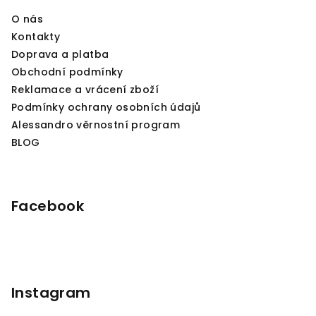
í
O nás
Kontakty
Doprava a platba
Obchodní podmínky
Reklamace a vrácení zboží
Podmínky ochrany osobních údajů
Alessandro věrnostní program
BLOG
Facebook
Instagram