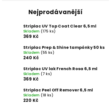
Nejprodávanější
Striplac UV Top Coat Clear 6,5 ml
Skladem
(175 ks)
369 Kč
Striplac Prep & Shine tampónky 50 ks
Skladem
(55 ks)
240 Kč
Striplac UV lak French Rosa 6,5 ml
Skladem
(7 ks)
369 Kč
Striplac Peel Off Remover 6,5 ml
Skladem
(18 ks)
220 Kč