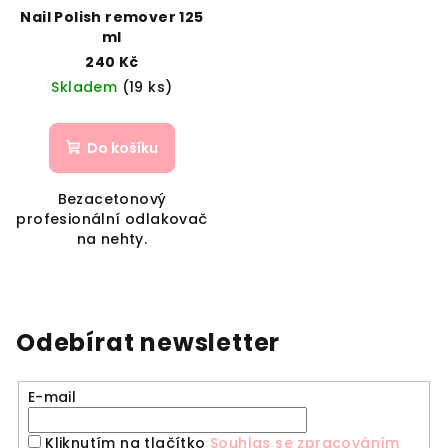
Nail Polish remover 125
ml
240 Kč
Skladem
(19 ks)
Do košíku
Bezacetonový
profesionální odlakovač
na nehty.
Odebírat newsletter
E-mail
Kliknutím na tlačítko
Souhlas se zpracováním