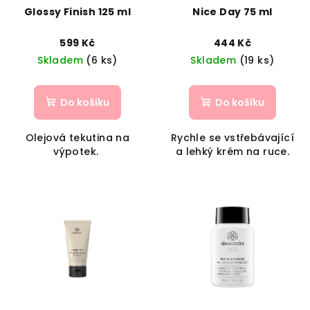
Glossy Finish 125 ml
Nice Day 75 ml
599 Kč
444 Kč
Skladem
(6 ks)
Skladem
(19 ks)
Do košíku
Do košíku
Olejová tekutina na
Rychle se vstřebávající
výpotek.
a lehký krém na ruce.