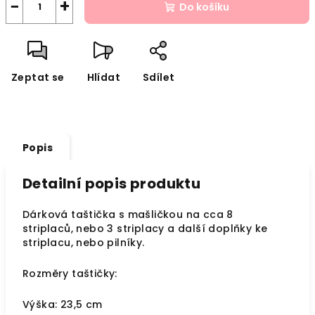
−
+
Do košíku
Zeptat se
Hlídat
Sdílet
Popis
Detailní popis produktu
Dárková taštička s mašličkou na cca 8
striplaců, nebo 3 striplacy a další doplňky ke
striplacu, nebo pilníky.
Rozměry taštičky:
Výška: 23,5 cm