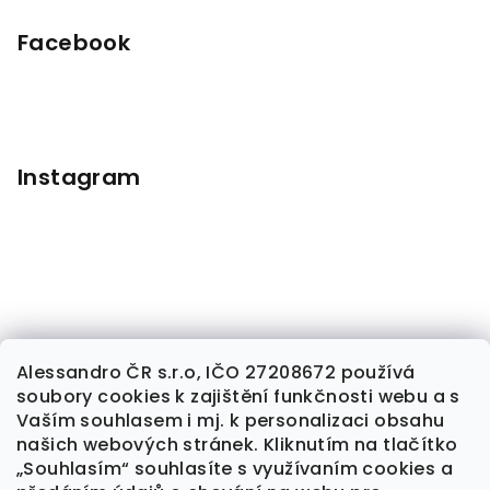
Facebook
Instagram
Alessandro ČR s.r.o, IČO 27208672 používá
soubory cookies k zajištění funkčnosti webu a s
Sledovat na Instagramu
Vaším souhlasem i mj. k personalizaci obsahu
našich webových stránek. Kliknutím na tlačítko
„Souhlasím“ souhlasíte s využívaním cookies a