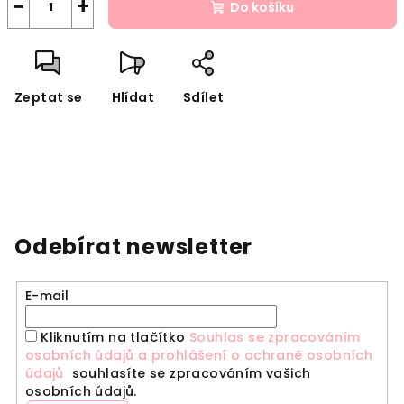
−
+
Do košíku
Zeptat se
Hlídat
Sdílet
Odebírat newsletter
E-mail
Kliknutím na tlačítko
Souhlas se zpracováním
osobních údajů a prohlášení o ochraně osobních
údajů
souhlasíte se zpracováním vašich
osobních údajů.