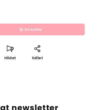
Do košíku
Hlídat
Sdílet
at newsletter