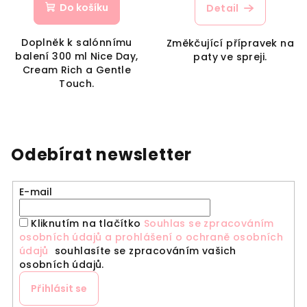
Do košíku
Detail
Doplněk k salónnímu
Změkčující přípravek na
balení 300 ml Nice Day,
paty ve spreji.
Cream Rich a Gentle
Touch.
Odebírat newsletter
E-mail
Kliknutím na tlačítko
Souhlas se zpracováním
osobních údajů a prohlášení o ochraně osobních
údajů
souhlasíte se zpracováním vašich
osobních údajů.
Přihlásit se