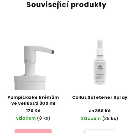
Související produkty
Pumpička ke krémům
Callus Sofetener Spray
ve velikosti 300 ml
170 Kč
360 Kč
od
Skladem
(8 ks)
Skladem
(39 ks)