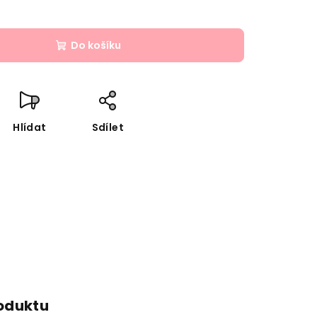
Do košíku
Hlídat
Sdílet
roduktu