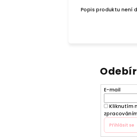
Popis produktu není 
Odebír
E-mail
Kliknutím 
zpracováním
Přihlásit se