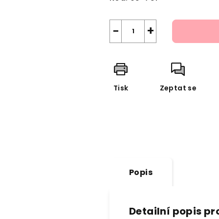
−
+
Tisk
Zeptat se
Popis
Detailní popis p