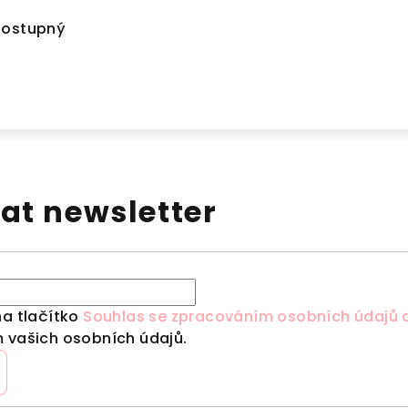
dostupný
at newsletter
na tlačítko
Souhlas se zpracováním osobních údajů a
 vašich osobních údajů.