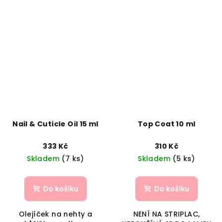
Nail & Cuticle Oil 15 ml
Top Coat 10 ml
333 Kč
310 Kč
Skladem
(7 ks)
Skladem
(5 ks)
Do košíku
Do košíku
Olejíček na nehty a
NENÍ NA STRIPLAC,