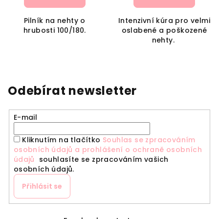
Pilník na nehty o
Intenzivní kúra pro velmi
hrubosti 100/180.
oslabené a poškozené
nehty.
Odebírat newsletter
E-mail
Kliknutím na tlačítko
Souhlas se zpracováním
osobních údajů a prohlášení o ochraně osobních
údajů
souhlasíte se zpracováním vašich
osobních údajů.
Přihlásit se
Z