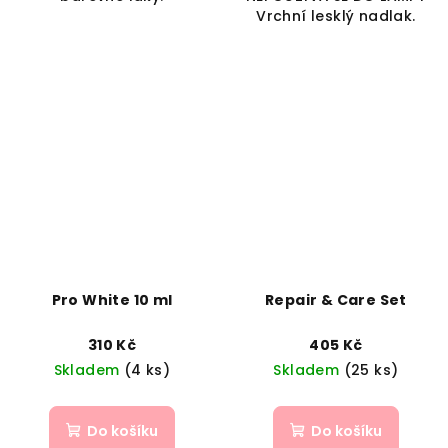
Vrchní lesklý nadlak.
Pro White 10 ml
Repair & Care Set
310 Kč
405 Kč
Skladem
(4 ks)
Skladem
(25 ks)
Do košíku
Do košíku