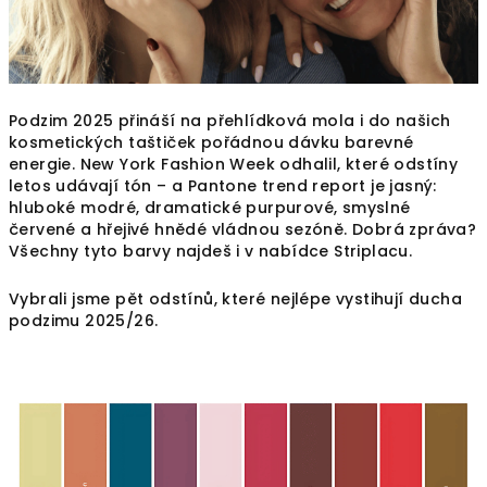
Podzim 2025 přináší na přehlídková mola i do našich
kosmetických taštiček pořádnou dávku barevné
energie. New York Fashion Week odhalil, které odstíny
letos udávají tón – a Pantone trend report je jasný:
hluboké modré, dramatické purpurové, smyslné
červené a hřejivé hnědé vládnou sezóně. Dobrá zpráva?
Všechny tyto barvy najdeš i v nabídce Striplacu.
Vybrali jsme pět odstínů, které nejlépe vystihují ducha
podzimu 2025/26.