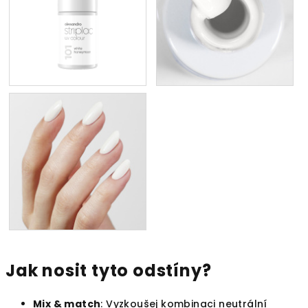
Jak nosit tyto odstíny?
Mix & match
: Vyzkoušej kombinaci neutrální