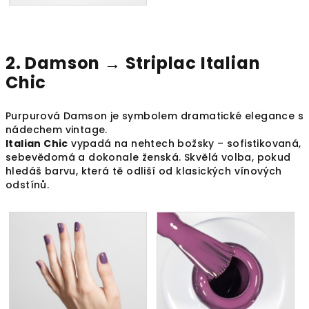
2. Damson →
Striplac Italian
Chic
Purpurová Damson je symbolem dramatické elegance s
nádechem vintage.
Italian Chic
vypadá na nehtech božsky – sofistikovaná,
sebevědomá a dokonale ženská. Skvělá volba, pokud
hledáš barvu, která tě odliší od klasických vínových
odstínů.