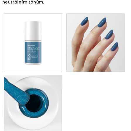
neutrálním tónům.