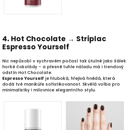
4. Hot Chocolate →
Striplac
Espresso Yourself
Nic nepůsobí v sychravém počasí tak útulně jako šálek
horké čokolády – a přesně tuhle náladu má i trendový
odstín Hot Chocolate.
Espresso Yourself
je hluboká, hřejivá hnědá, která
dodá tvé manikúře sofistikovanost. Skvělá volba pro
minimalistky i milovnice elegantního stylu.