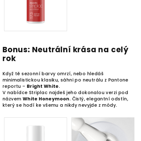
Bonus: Neutrální krása na celý
rok
Když tě sezonní barvy omrzí, nebo hledáš
minimalistickou klasiku, sáhni po neutrálu z Pantone
reportu –
Bright White
.
V nabídce Striplac najdeš jeho dokonalou verzi pod
názvem
White Honeymoon
. Čistý, elegantní odstín,
který se hodí ke všemu a nikdy nevyjde z módy.