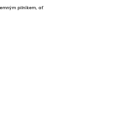
 jemným pilníkem, ať