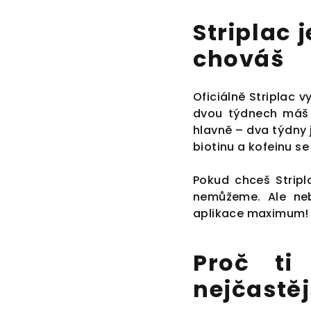
Striplac 
chováš
Oficiálně Striplac v
dvou týdnech máš 
hlavně – dva týdny 
biotinu a kofeinu se
Pokud chceš Stripla
nemůžeme. Ale neb
aplikace maximum!
Proč ti
nejčastěj