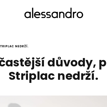
TRIPLAC NEDRŽÍ.
častější důvody, p
Striplac nedrží.