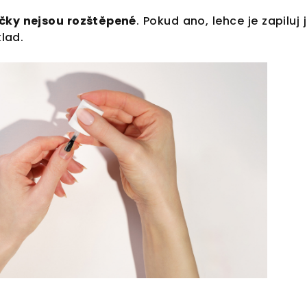
čky nejsou rozštěpené
. Pokud ano, lehce je zapiluj
lad.