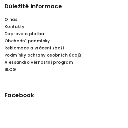
Důležité informace
t
í
O nás
Kontakty
Doprava a platba
Obchodní podmínky
Reklamace a vrácení zboží
Podmínky ochrany osobních údajů
Alessandro věrnostní program
BLOG
Facebook