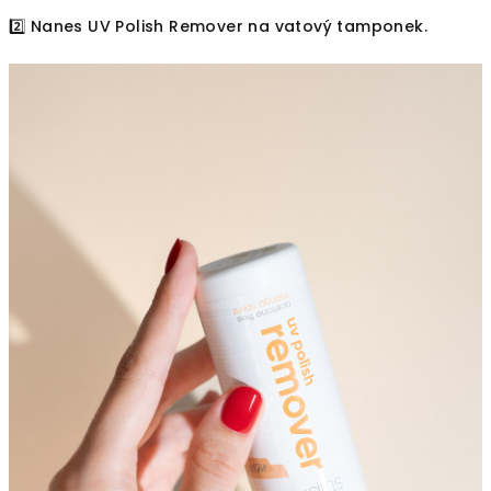
2️⃣ Nanes UV Polish Remover na vatový tamponek.