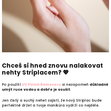
Chceš si hned znovu nalakovat
nehty Striplacem? 💖
Po použití
UV Polish Removeru
si nezapomeň
důkladně
umýt ruce vodou a dobře je osušit
.
Jen čistý a suchý nehet zajistí, že nový Striplac bude
perfektně držet a tvoje manikúra vydrží co nejdéle.