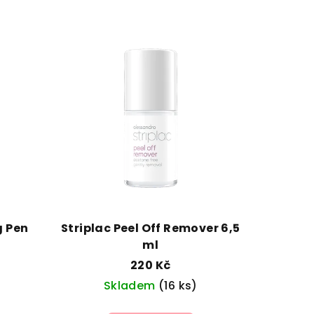
g Pen
Striplac Peel Off Remover 6,5
ml
220 Kč
Skladem
(16 ks)