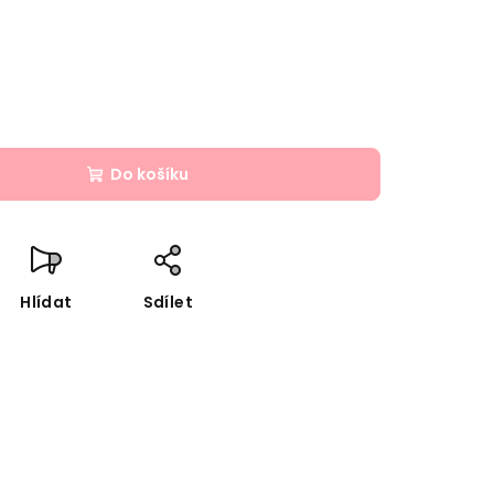
Do košíku
Hlídat
Sdílet