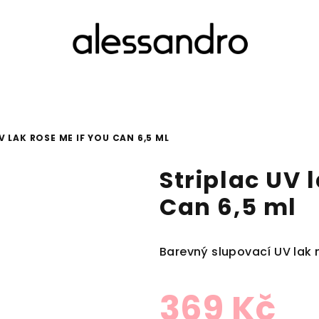
V LAK ROSE ME IF YOU CAN 6,5 ML
Striplac UV 
Can 6,5 ml
Barevný slupovací UV lak 
369 Kč