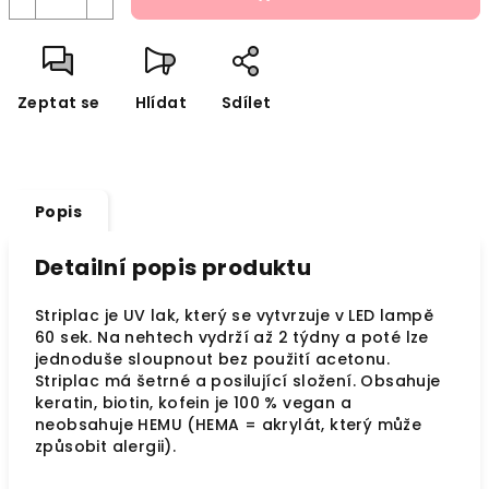
Zeptat se
Hlídat
Sdílet
Popis
Detailní popis produktu
Striplac je UV lak, který se vytvrzuje v LED lampě
60 sek. Na nehtech vydrží až 2 týdny a poté lze
jednoduše sloupnout bez použití acetonu.
Striplac má šetrné a posilující složení. Obsahuje
keratin, biotin, kofein je 100 % vegan a
neobsahuje HEMU (HEMA = akrylát, který může
způsobit alergii).