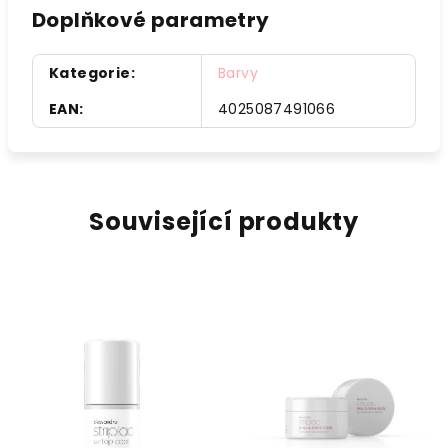
Doplňkové parametry
Kategorie
:
Barvy
EAN
:
4025087491066
Související produkty